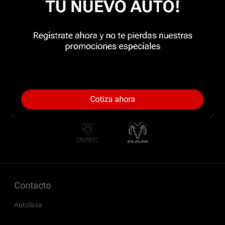
Cotiza ahora
Contacto
Autolasa