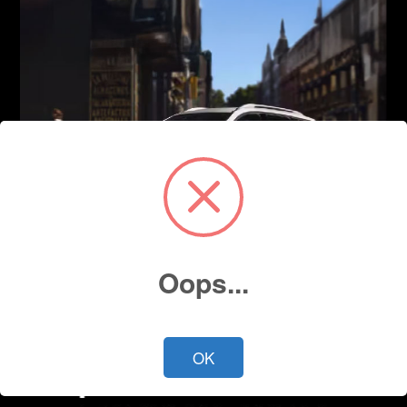
Oops...
OK