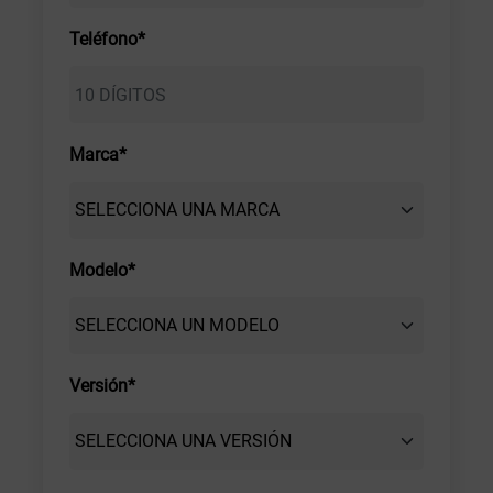
Teléfono*
Marca*
Modelo*
Versión*