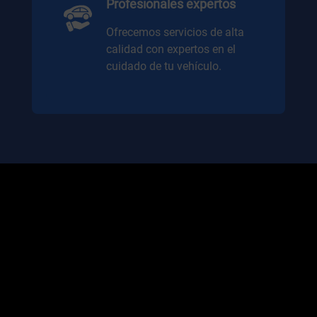
Profesionales expertos
Ofrecemos servicios de alta
calidad con expertos en el
cuidado de tu vehículo.