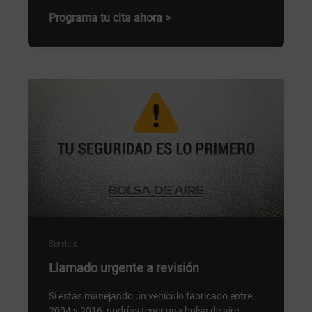
Programa tu cita ahora >
Servicio
Llamado urgente a revisión
Si estás manejando un vehículo fabricado entre
2004 y 2016, podrías tener una bolsa de aire