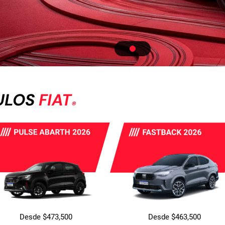
ULOS
FIAT
®
Desde $473,500
Desde $463,500