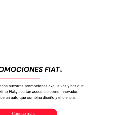
OMOCIONES FIAT
®
echa nuestras promociones exclusivas y haz que
ximo Fiat
sea tan accesible como innovador.
®
ce un auto que combina diseño y eficiencia.
Conoce más