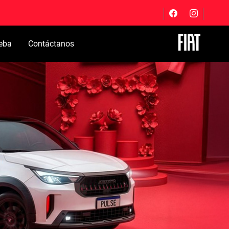
eba
Contáctanos