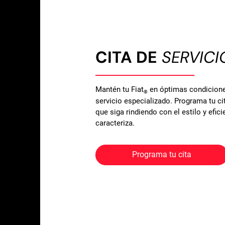
CITA DE
SERVICI
Mantén tu Fiat
en óptimas condicione
®
servicio especializado. Programa tu ci
que siga rindiendo con el estilo y efici
caracteriza.
Programa tu cita