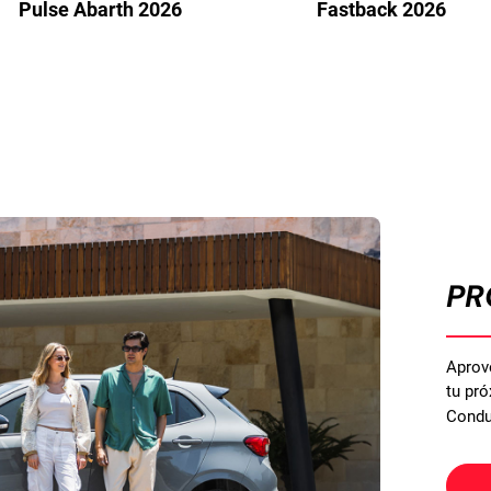
Pulse Abarth 2026
Fastback 2026
PR
Aprov
tu pró
Condu