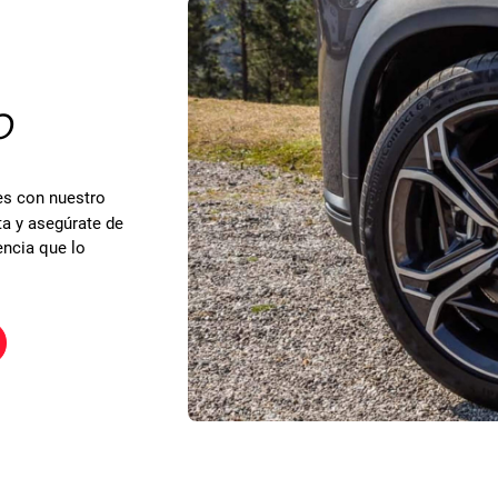
O
s con nuestro
ta y asegúrate de
encia que lo