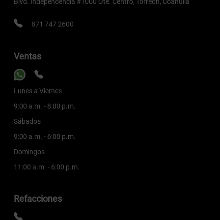
Blvd. Independencia #1000 Ote. Centro, Torreón, Coahuila
871 747 2600
Ventas
Lunes a Viernes
9:00 a.m. - 8:00 p.m.
Sábados
9:00 a.m. - 6:00 p.m.
Domingos
11:00 a.m. - 6:00 p.m.
Refacciones