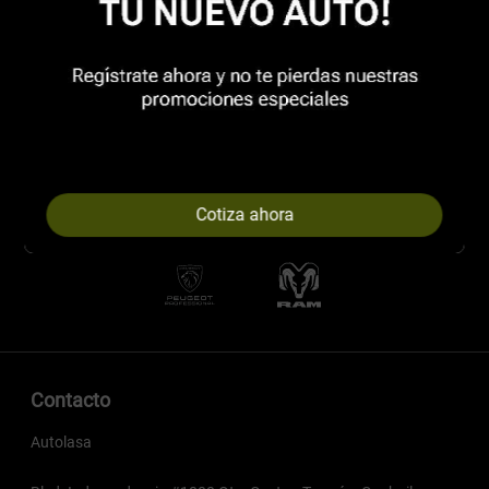
Cotiza ahora
Contacto
Autolasa