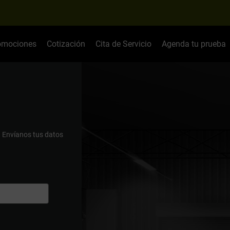
omociones
Cotización
Cita de Servicio
Agenda tu prueba
.
Envíanos tus datos