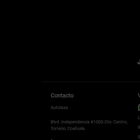
Contacto
Autolasa
L
Blvd. Independencia #1000 Ote. Centro,
9
Torreón, Coahuila