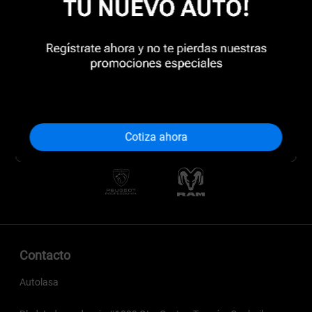
Cotiza ahora
Contacto
Autolasa