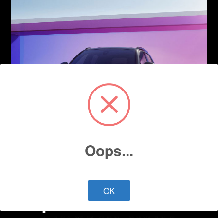
Oops...
OK