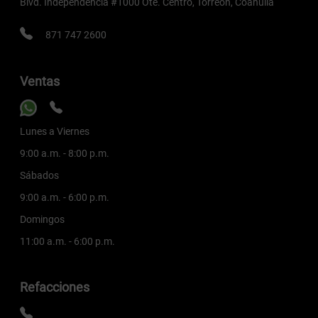
Blvd. Independencia #1000 Ote. Centro, Torreón, Coahuila
871 747 2600
Ventas
Lunes a Viernes
9:00 a.m. - 8:00 p.m.
Sábados
9:00 a.m. - 6:00 p.m.
Domingos
11:00 a.m. - 6:00 p.m.
Refacciones