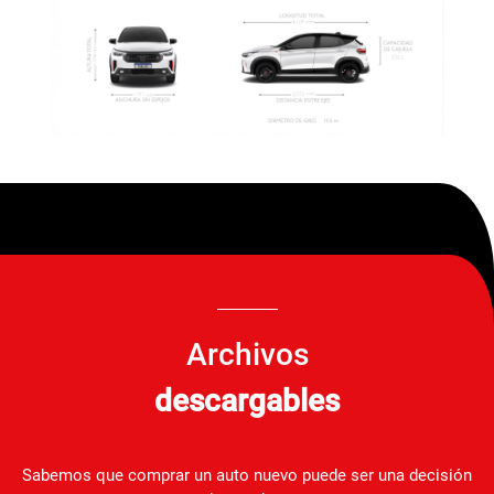
Archivos
descargables
Sabemos que comprar un auto nuevo puede ser una decisión