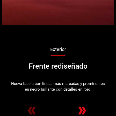
Exterior
Frente rediseñado
Nueva fascia con líneas más marcadas y prominentes
Co
en negro brillante con detalles en rojo.
ve