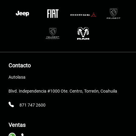
Contacto
Autolasa
Blvd. Independencia #1000 Ote. Centro, Torreón, Coahuila
871 747 2600
Ventas