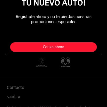
Cotiza ahora
Contacto
Autolasa