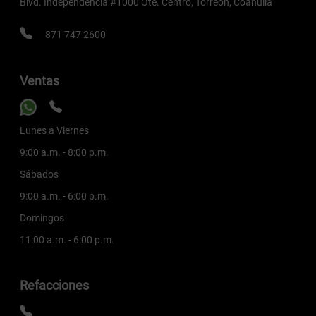
Blvd. Independencia #1000 Ote. Centro, Torreón, Coahuila
871 747 2600
Ventas
Lunes a Viernes
9:00 a.m. - 8:00 p.m.
Sábados
9:00 a.m. - 6:00 p.m.
Domingos
11:00 a.m. - 6:00 p.m.
Refacciones