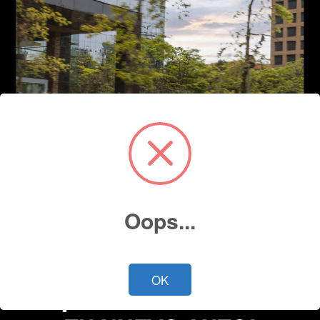
Oops...
OK