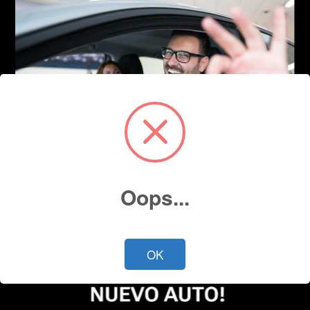
Oops...
OK