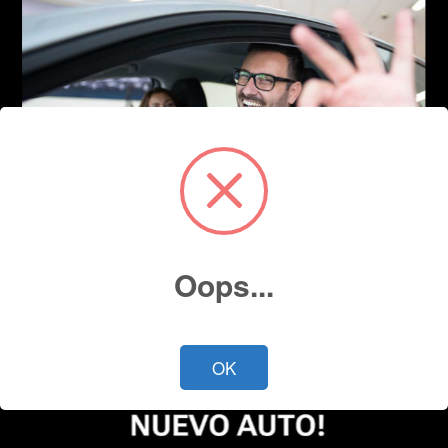
Oops...
OK