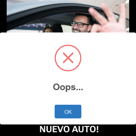
Oops...
OK