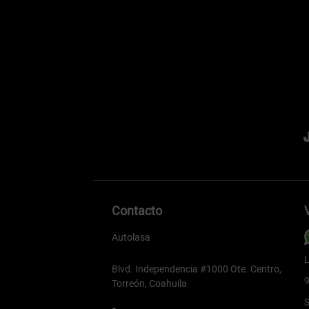
Contacto
Autolasa
L
Blvd. Independencia #1000 Ote. Centro,
9
Torreón, Coahuila