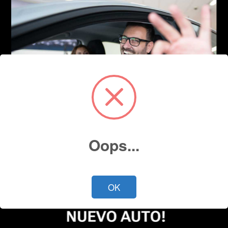
Oops...
OK