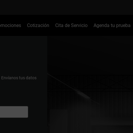
omociones
Cotización
Cita de Servicio
Agenda tu prueba
.
Envíanos tus datos