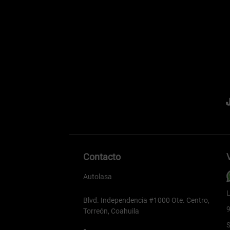
Contacto
Autolasa
L
Blvd. Independencia #1000 Ote. Centro,
9
Torreón, Coahuila