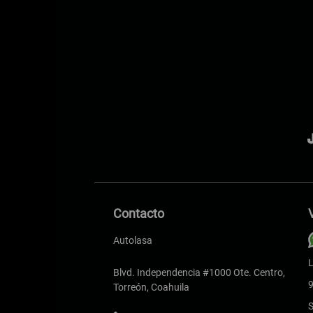
Contacto
Autolasa
L
Blvd. Independencia #1000 Ote. Centro,
9
Torreón, Coahuila