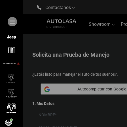
Contáctanos
Showroom
Pr
Solicita una
Prueba de Manejo
¿Estás listo para manejar el auto de tus sueños?.
Autocompletar con Google
1. Mis Datos