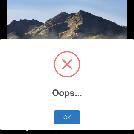
Oops...
OK