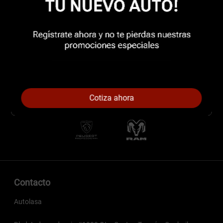
Cotiza ahora
Contacto
Autolasa