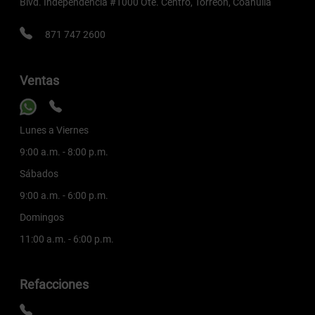
Blvd. Independencia #1000 Ote. Centro, Torreón, Coahuila
871 747 2600
Ventas
Lunes a Viernes
9:00 a.m. - 8:00 p.m.
Sábados
9:00 a.m. - 6:00 p.m.
Domingos
11:00 a.m. - 6:00 p.m.
Refacciones