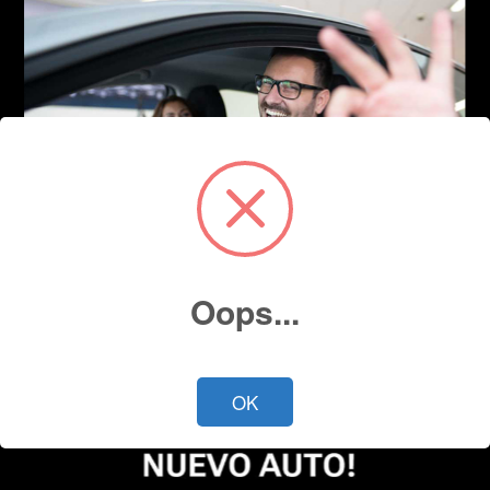
Oops...
OK