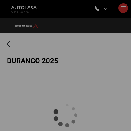
arrow_back_ios
DURANGO 2025