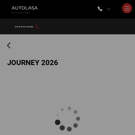
arrow_back_ios
JOURNEY 2026