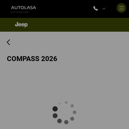
arrow_back_ios
COMPASS 2026