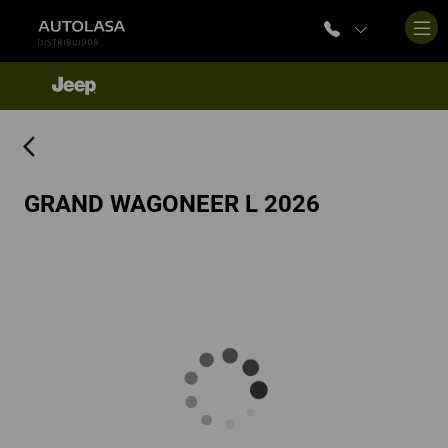
arrow_back_ios
GRAND WAGONEER L 2026