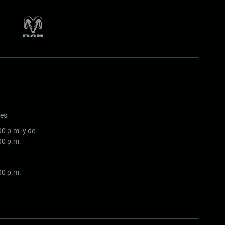
nes
00 p.m. y de
:00 p.m.
:00 p.m.