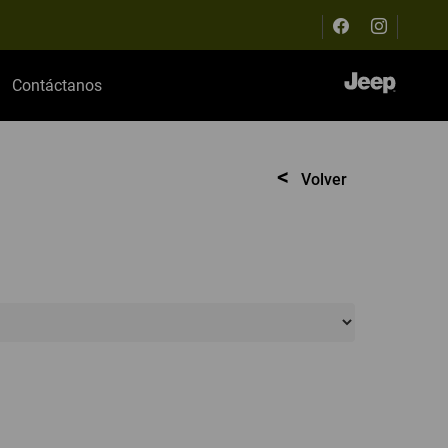
Contáctanos
<
Volver