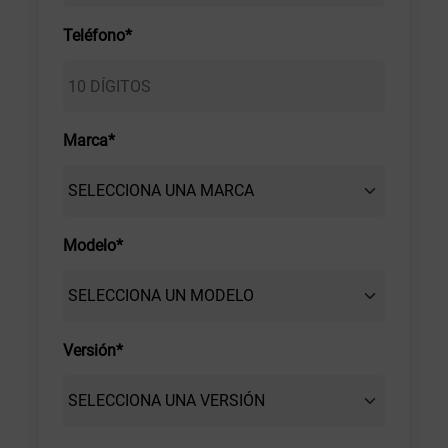
Teléfono*
Marca*
Modelo*
Versión*