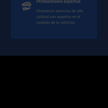
Profesionales expertos
Ofrecemos servicios de alta
calidad con expertos en el
cuidado de tu vehículo.