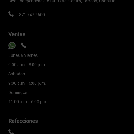
Blvd. Independencia #1000 Ote. Centro, Torreón, Coahuila
871 747 2600
Ventas
Lunes a Viernes
9:00 a.m. - 8:00 p.m.
Sábados
9:00 a.m. - 6:00 p.m.
Domingos
11:00 a.m. - 6:00 p.m.
Refacciones