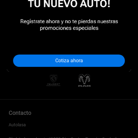
Cotiza ahora
Contacto
Autolasa