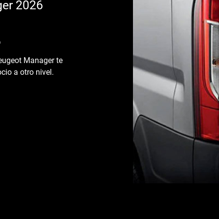
ger 2026
o
 Peugeot Manager te
io a otro nivel.