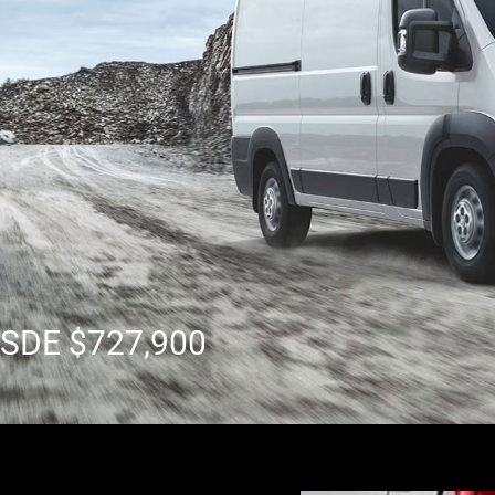
SDE $727,900