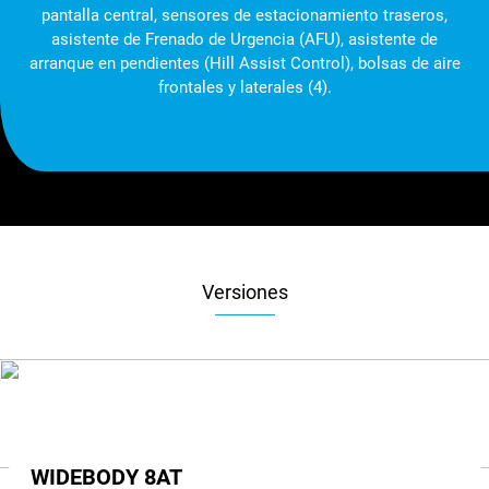
pantalla central, sensores de estacionamiento traseros,
asistente de Frenado de Urgencia (AFU), asistente de
arranque en pendientes (Hill Assist Control), bolsas de aire
frontales y laterales (4).
Versiones
WIDEBODY 8AT