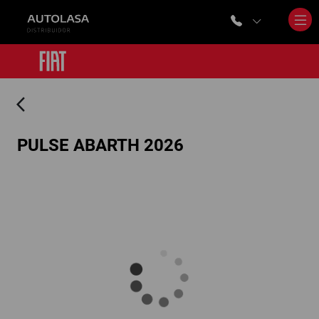
arrow_back_ios
PULSE ABARTH 2026