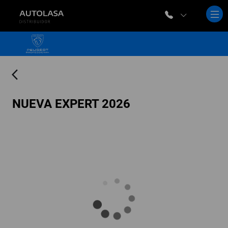
arrow_back_ios
NUEVA EXPERT 2026