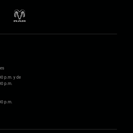
nes
00 p.m. y de
:00 p.m.
:00 p.m.