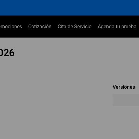
omociones
Cotización
Cita de Servicio
Agenda tu prueba
026
Versiones