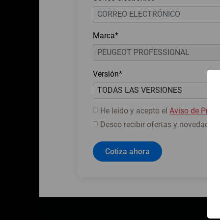
Marca*
Versión*
He leído y acepto el
Aviso de Priva
Deseo recibir ofertas y novedades.
Cotiza ahora